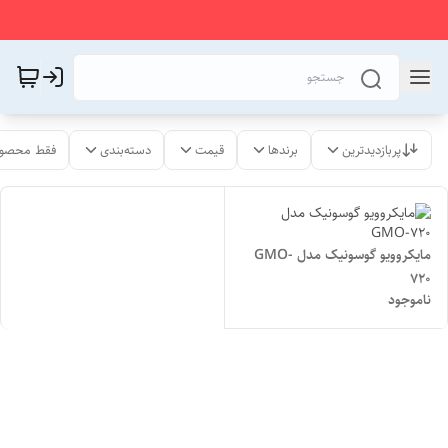
پربازدیدترین
برندها
قیمت
دسته‌بندی
فقط محصول
مایکروویو گوسونیک مدل GMO-
720
ناموجود