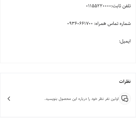
تلفن ثابت:01155220000
شماره تماس همراه: 09360661700
ایمیل:
نظرات
اولین نفر نظر خود را درباره این محصول بنویسید.