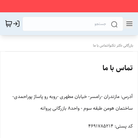
بازرگانی دکتر تکنو
/
تماس با ما
تماس با ما
آدرس: مازندران -رامسر- خیابان مطهری -روبه رو پاساژ پوراحمدی-
ساختمان هومن طبقه سوم - واحد8 بازرگانی پروانه
کد پستی: 4691785214