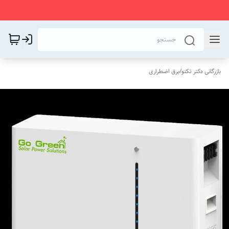
بازرگانی دکتر تکنو
/
برق اضطراری