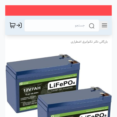
بازرگانی دکتر تکنو
/
برق اضطراری