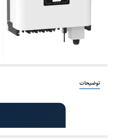
توضیحات