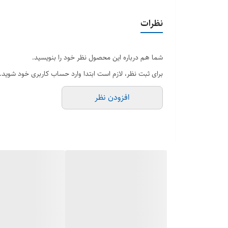
اینور
نظرات
شما هم درباره این محصول نظر خود را بنویسید.
برای ثبت نظر، لازم است ابتدا وارد حساب کاربری خود شوید.
افزودن نظر
توان خروجی نامی 50kW 
حداکثر توان ور
قابلیت صفر تزریق 
حفاظت SPD Type II (DC/AC)