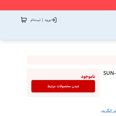
ورود | ثبت‌نام
د 50 کیلووات سه فاز مدل SUN-50K-
ناموجود
دیدن محصولات مرتبط
تر انگرید
،