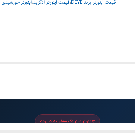
قیمت اینورتر برند DEYE
،
قیمت اینورتر انگرید
،
اینورتر خورشیدی DEYE
اینورتر استرینگ سه‌فاز 50 کیلووات