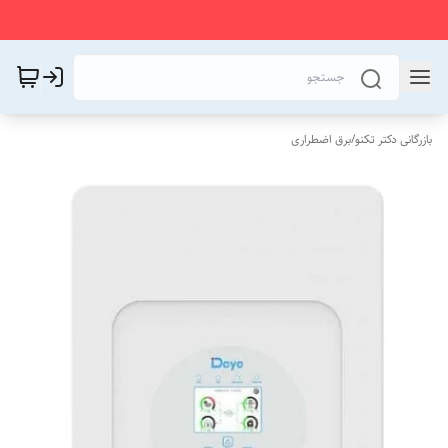
بازرگانی دکتر تکنو
/
برق اضطراری