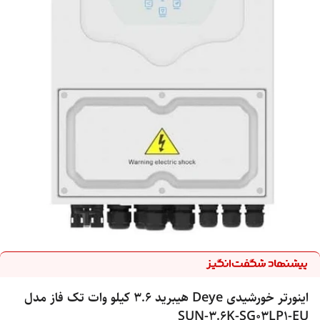
اینورتر خورشیدی Deye هیبرید 3.6 کیلو وات تک فاز مدل
SUN-3.6K-SG03LP1-EU