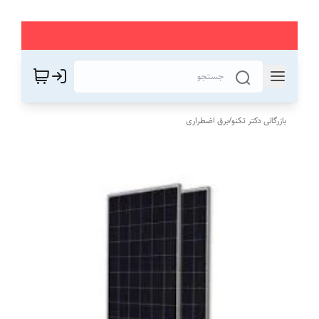
بازرگانی دکتر تکنو
/
برق اضطراری