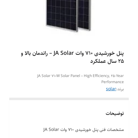
پنل خورشیدی ۷۱۰ وات JA Solar – راندمان بالا و
۲۵ سال عملکرد
JA Solar 710W Solar Panel – High Efficiency, 25-Year
Performance
برند:
solar
توضیحات
مشخصات فنی پنل خورشیدی 710 وات JA Solar