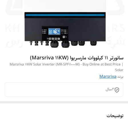
سانورتر 11 کیلووات مارسریوا (Marsriva 11KW)
Marsriva 11KW Solar Inverter (MR-SPF11000M) - Buy Online at Best Price |
Solar
برند:
Marsriva
2سال
توضیحات