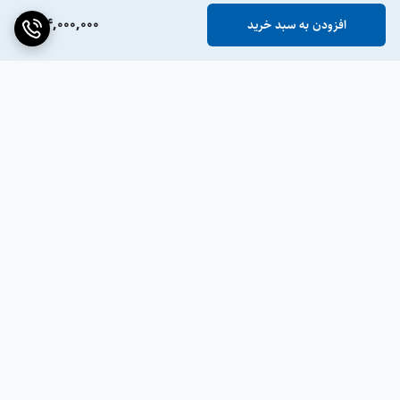
تخصیص بارهای اولویت‌دار (مانند یخچال و روشنایی) به خروجی
UPS و بارهای عادی (مانند پمپ و بخاری) به خروجی غیر UPS. این
194,000,000
افزودن به سبد خرید
ویژگی مصرف باتری را بهینه کرده و عمر باتری را افزایش می‌دهد.
شارژ خورشیدی 150 آمپر
برگشت به بالا
حداکثر جریان شارژ خورشیدی 150 آمپر از طریق MPPT و حداکثر
جریان شارژ AC نیز 150 آمپر. مجموع جریان شارژ نهایی 150 آمپر
برای شارژ سریع باتری‌های با ظرفیت بالا. این جریان بالا زمان بازیابی
انرژی ذخیره‌شده را به حداقل می‌رساند.
ارسال ویژه
پشتیبانی ۲۴ ساعته