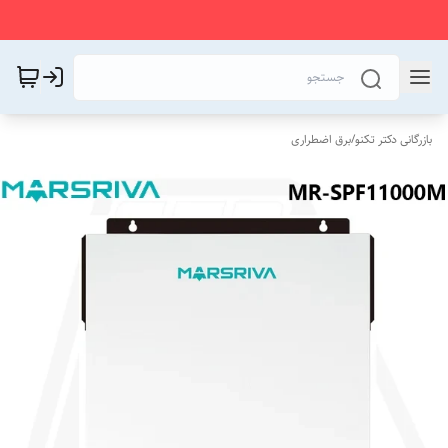
بازرگانی دکتر تکنو
/
برق اضطراری