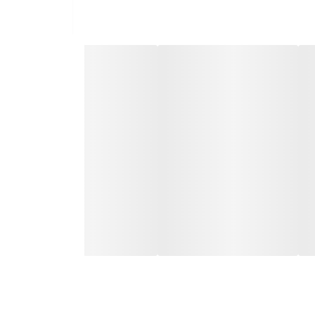
وضعیت