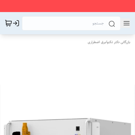
بازرگانی دکتر تکنو
/
برق اضطراری