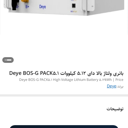
باتری ولتاژ بالا دای 5.12 کیلووات Deye BOS-G PACK5.1
Deye BOS-G PACK5.1 High Voltage Lithium Battery 5.12kWh | Price
برند:
Deye
توضیحات