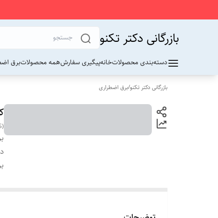
بازرگانی دکتر تکنو
دسته‌بندی محصولات
خانه
پیگیری سفارش
همه محصولات
برق اضط
بازرگانی دکتر تکنو
/
برق اضطراری
کن
S)
بر
دس
بر
توضیحات