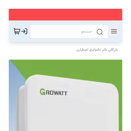
بازرگانی دکتر تکنو
/
برق اضطراری