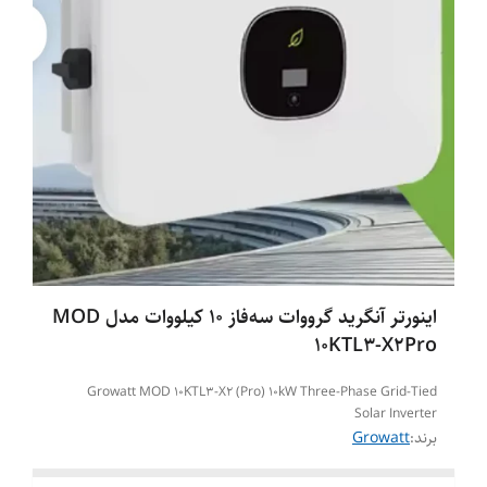
اینورتر آنگرید گرووات سه‌فاز 10 کیلووات مدل MOD
10KTL3-X2Pro
Growatt MOD 10KTL3-X2 (Pro) 10kW Three-Phase Grid-Tied
Solar Inverter
برند:
Growatt