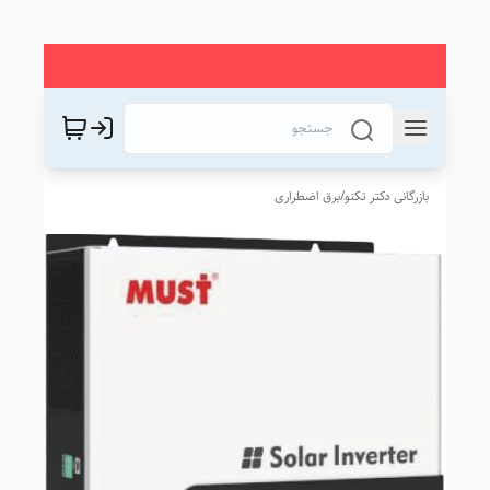
بازرگانی دکتر تکنو
/
برق اضطراری