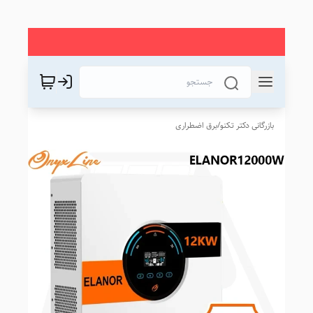
بازرگانی دکتر تکنو
/
برق اضطراری