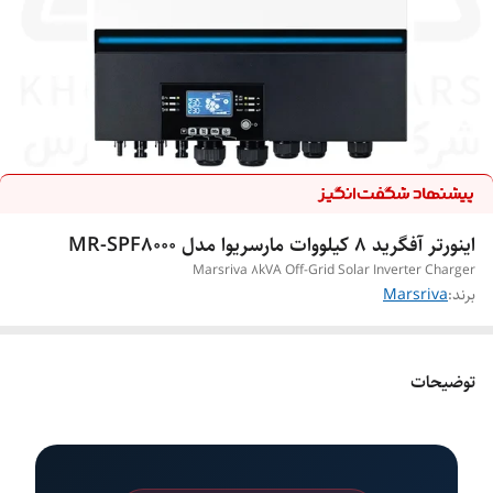
اینورتر آفگرید 8 کیلووات مارسریوا مدل MR-SPF8000
Marsriva 8kVA Off-Grid Solar Inverter Charger
برند:
Marsriva
توضیحات