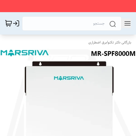
بازرگانی دکتر تکنو
/
برق اضطراری