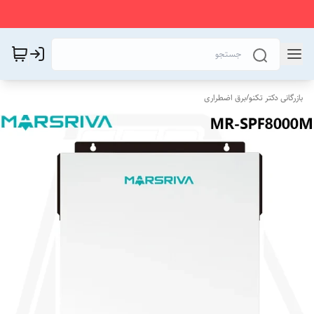
بازرگانی دکتر تکنو
/
برق اضطراری