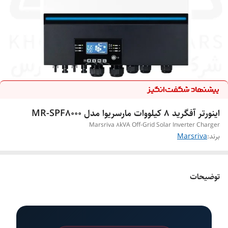
اینورتر آفگرید 8 کیلووات مارسریوا مدل MR-SPF8000
Marsriva 8kVA Off-Grid Solar Inverter Charger
برند:
Marsriva
توضیحات