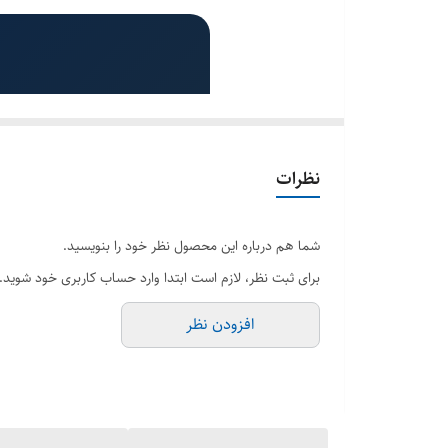
تعداد درگاه‌های هارد دیسک
نظرات
شما هم درباره این محصول نظر خود را بنویسید.
برای ثبت نظر، لازم است ابتدا وارد حساب کاربری خود شوید.
افزودن نظر
باتری LiFePO4 درجه یک با عمر ۸۰۰۰+ چرخه و ظرفیت ۱۶.۰۷ کیلووات ساعت
ظرفیت ۱۶.۰۷ کیلووات ساعت (۳۱۴Ah)