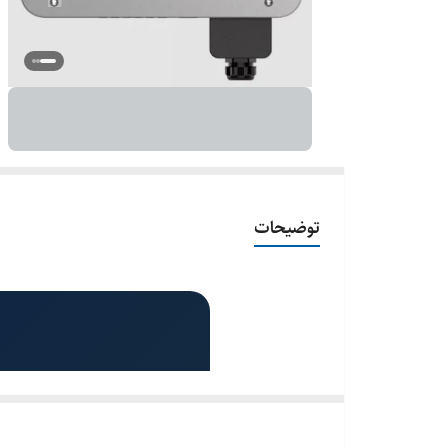
توضیحات
اینورتر