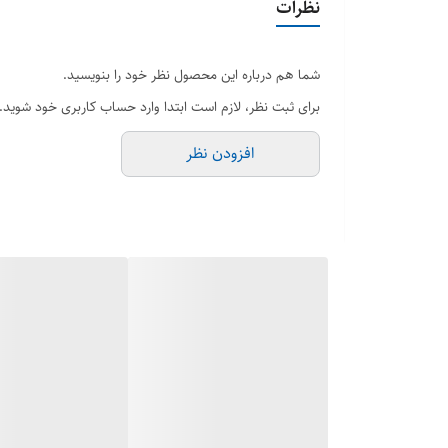
نظرات
شما هم درباره این محصول نظر خود را بنویسید.
برای ثبت نظر، لازم است ابتدا وارد حساب کاربری خود شوید.
افزودن نظر
توان خروجی نامی 
2 ردیاب MPPT با 4 استرینگ
سوئیچ DC یکپارچه داخلی
ضد جزیره‌ا
25
kW