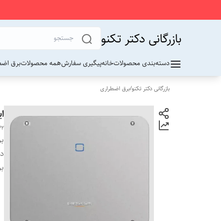
بازرگانی دکتر تکنو
دسته‌بندی محصولات
خانه
پیگیری سفارش
همه محصولات
برق اضط
بازرگانی دکتر تکنو
/
برق اضطراری
اینو
P2
بر
دس
بر