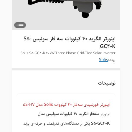
اینورتر انگرید ۴۰ کیلووات سه فاز سولیس S5-
GC40K
Solis S5-GC40K 40kW Three Phase Grid-Tied Solar Inverter
برند:
Solis
توضیحات
اینورتر خورشیدی سه‌فاز 40 کیلووات Solis مدل 5S-HV
اینورتر
سه‌فاز آنگرید ۴۰ کیلووات سولیس مدل
S5‑GC40K
یکی از دستگاه‌های قدرتمند و حرفه‌ای برند