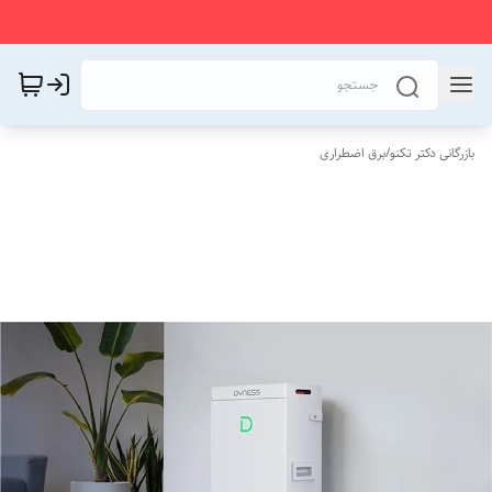
بازرگانی دکتر تکنو
/
برق اضطراری