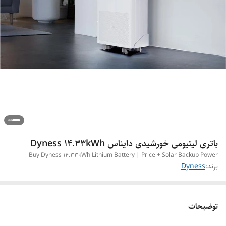
باتری لیتیومی خورشیدی دایناس Dyness 14.33kWh
Buy Dyness 14.33kWh Lithium Battery | Price + Solar Backup Power
برند:
Dyness
توضیحات