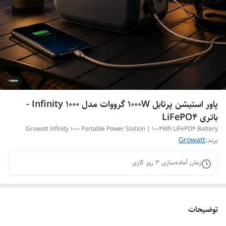
پاور استیشن پرتابل 1000W گرووات مدل Infinity 1000 -
باتری LiFePO4
Growatt Infinity 1000 Portable Power Station | 1004Wh LiFePO4 Battery
برند:
Growatt
زمان آماده‌سازی
3
روز کاری
توضیحات