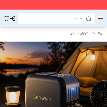
بازرگانی دکتر تکنو
/
پاور استیشن