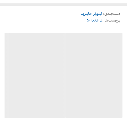
دسته‌بندی
:
اینورتر هایبرید
برچسب‌ها :
50K-XHU