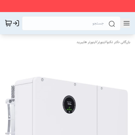
بازرگانی دکتر تکنو
/
اینورتر
/
اینورتر هایبرید