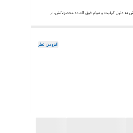
ت. کمپانی بوش به دلیل کیفیت و دوام فوق العاده محصولاتش، از
محبوبیت بسیار بالایی در ایران برخوردار است و محصولات آن همواره استقبال خوبی را از سوی مشتریان ایرانی، دریافت می‌کنند. جاروبرقی BGL8PRO5IR نیز به دلیل ویژگی‌های فوق العاده و امکانات بالا و
ی به عنوان یکی از بهترین و پیشرفته‌ترین محصولات شرکت
افزودن نظر