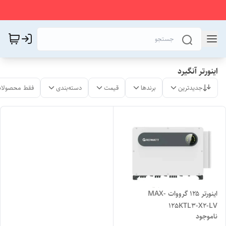
اینورتر آنگیرد
جدیدترین
برندها
قیمت
دسته‌بندی
فقط محصولات
اینورتر ۱۲۵ گرووات MAX-
125KTL3-X2-LV
ناموجود