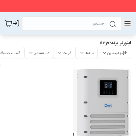
اینورتر برندdeye
جدیدترین
برندها
قیمت
دسته‌بندی
فقط محصولات