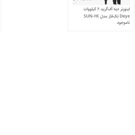
اینورتر دیه آف‌گرید ۶ کیلووات
Deye تک‌فاز مدل SUN-6K
ناموجود