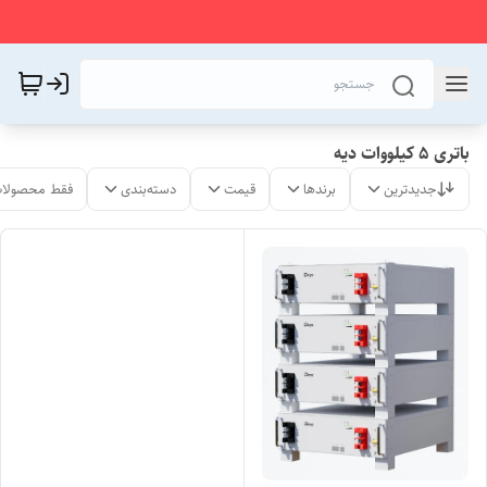
باتری 5 کیلووات دیه
جدیدترین
برندها
قیمت
دسته‌بندی
فقط محصولات