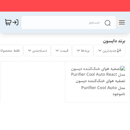
برند دایسون
جدیدترین
برندها
قیمت
دسته‌بندی
فقط محصولات
تصفیه‌ هوای خنک‌کننده دیسون
مدل Purifier Cool Auto
ناموجود
React