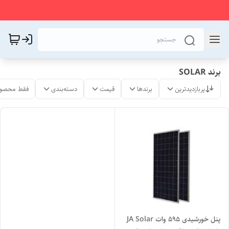
برند SOLAR
پربازدیدترین
برندها
قیمت
دسته‌بندی
فقط محصول
پنل خورشیدی ۵۹۵ وات JA Solar