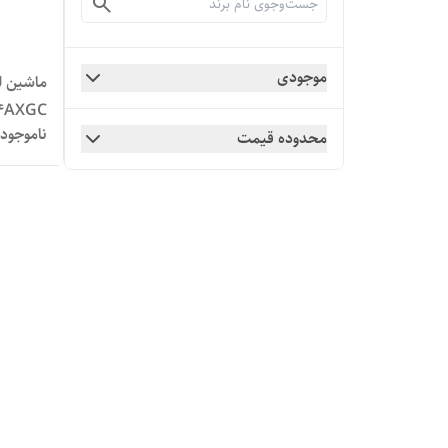
موجودی
ماشین ل
ناموجود
از جلو با موتور ve
محدوده قیمت