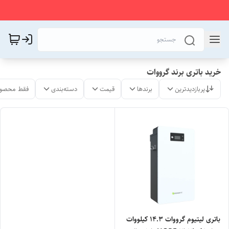
خرید باتری برند گرووات
پربازدیدترین
برندها
قیمت
دسته‌بندی
فقط محصول
باتری لیتیوم گرووات 14.3 کیلووات