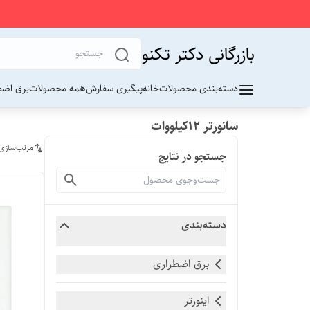
بازرگانی دکتر تکنو
دسته‌بندی محصولات
خانه
پیگیری سفارش
همه محصولات
برق اضط
سانورتر 12کیلووات
مرتب‌سازی
جستجو در نتایج
دسته‌بندی
برق اضطراری
اینورتر