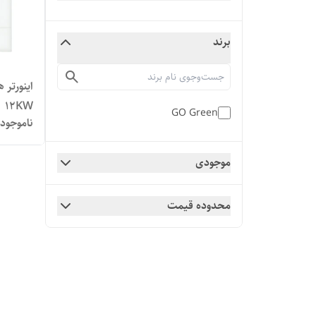
برند
12KW
GO Green
ناموجود
موجودی
محدوده قیمت