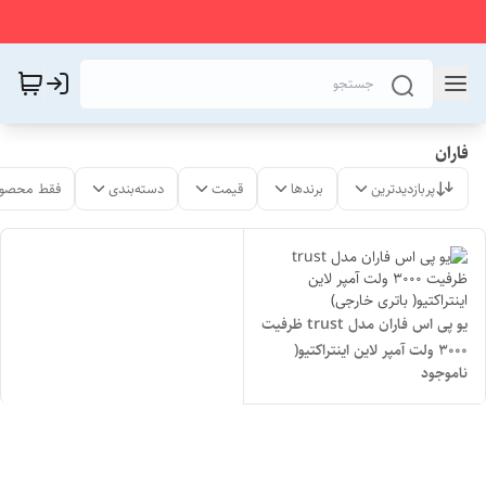
فاران
پربازدیدترین
برندها
قیمت
دسته‌بندی
فقط محصول
یو پی اس فاران مدل trust ظرفیت
3000 ولت آمپر لاین اینتراکتیو(
ناموجود
باتری خارجی)