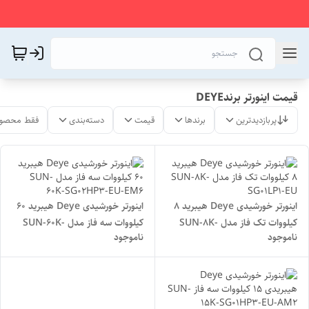
قیمت اینورتر برندDEYE
پربازدیدترین
برندها
قیمت
دسته‌بندی
فقط محصول
اینورتر خورشیدی Deye هیبرید 8
اینورتر خورشیدی Deye هیبرید 60
کیلووات تک فاز مدل SUN-8K-
کیلووات سه فاز مدل SUN-60K-
ناموجود
ناموجود
SG02HP3-EU-EM6
SG01LP1-EU