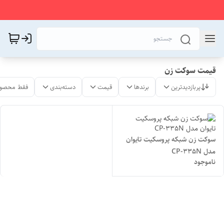
قیمت سوکت زن
پربازدیدترین
برندها
قیمت
دسته‌بندی
فقط محصول
سوکت زن شبکه پروسکیت تایوان
مدل CP-335N
ناموجود