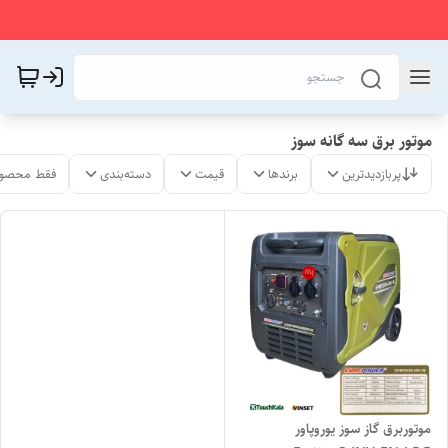
موتور برق سه گانه سوز
پربازدیدترین
برندها
قیمت
دسته‌بندی
فقط محصول
موتوربرق گاز سوز یوروپاور