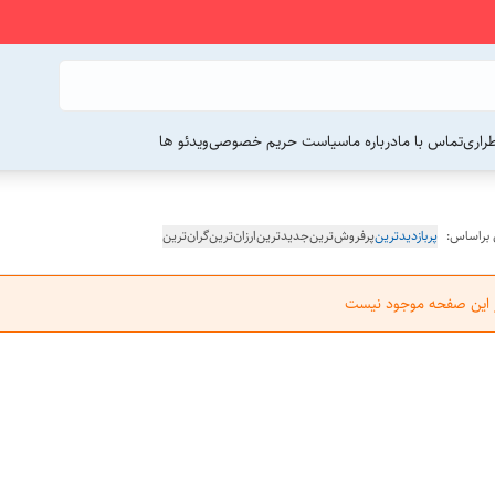
راری
تماس با ما
درباره ما
سیاست حریم خصوصی
ویدئو ها
 براساس:
پربازدیدترین
پرفروش‌ترین
جدیدترین
ارزان‌ترین
گران‌ترین
ر این صفحه موجود نیست