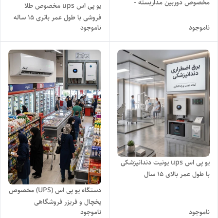
مخصوص دوربین مداربسته -
یو پی اس ups مخصوص طلا
ماندگاری طولانی باتری
فروشی با طول عمر باتری 15 ساله
ناموجود
ناموجود
یو پی اس ups یونیت دندانپزشکی
با طول عمر بالای 15 سال
دستگاه یو پی اس (UPS) مخصوص
یخچال و فریزر فروشگاهی
ناموجود
ناموجود