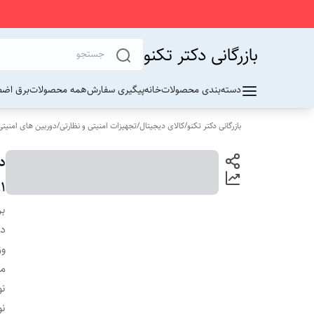
بازرگانی دکتر تکنو
دسته‌بندی محصولات
خانه
پیگیری سفارش
همه محصولات
برق اضط
بازرگانی دکتر تکنو
/
کالای دیجیتال
/
تجهیزات امنیتی و نظارتی
/
دوربین های امنیتی
1
بر
دس
وز
م
نو
نو