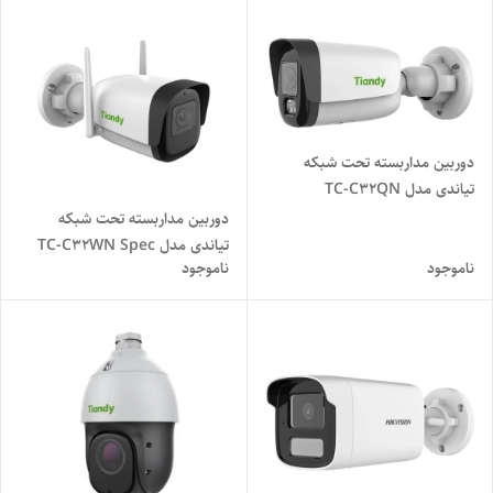
دوربین مداربسته تحت شبکه
تیاندی مدل TC-C32QN
دوربین مداربسته تحت شبکه
تیاندی مدل TC-C32WN Spec
ناموجود
ناموجود
I5/Y/WIFI/4mm/V4.0