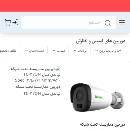
دوربین های امنیتی و نظارتی
پربازدیدترین
برندها
قیمت
دسته‌بندی
فقط محصول
دوربین مداربسته تحت شبکه
تیاندی مدل TC-32QN
Spec:I3/E/Y/2.8mm/V5.0
دوربین مداربسته تحت شبکه