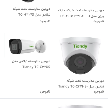
دوربین مداربسته تحت شبکه
دوربین مداربسته تحت شبکه هایک
تیاندی مدل TC-H324S
ویژن مدل DS-2CD1T43G2-LIU
Spec:23X/I/E/C/V3.0
ناموجود
ناموجود
دوربین مداربسته تیاندی مدل
Tiandy TC-C32US
Spec:I8/A/E/Y/M/C/H/2.7-
13.5mm
دوربین مداربسته تحت شبکه
تیاندی مدل Tiandy TC-C34HS-
ناموجود
ناموجود
Spec-I3-E-Y-C-SD-2.8mm-
V4.0