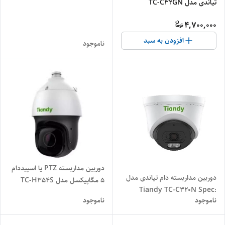
تیاندی مدل TC-C32GN
Spec:I5/E/Y/C/4mm/V4.0
4,700,000
افزودن به سبد
ناموجود
دوربین مداربسته PTZ یا اسپیددام
دوربین مداربسته دام تیاندی مدل
5 مگاپیکسل مدل TC-H354S
Tiandy TC-C320N Spec:
23X-I-E-V3.0 برند تیاندی
ناموجود
ناموجود
I3/E/Y/2.8mm