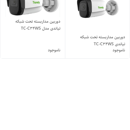
دوربین مداربسته تحت شبکه
تیاندی مدل TC-C34WS
دوربین مداربسته تحت شبکه
تیاندی TC-C34WS
ناموجود
ناموجود
Spec:I5W/E/Y/M/2.8mm/V4.2