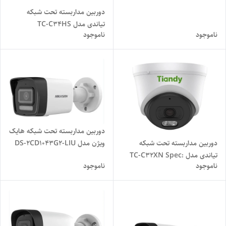
دوربین مداربسته تحت شبکه
تیاندی مدل TC-C34HS
ناموجود
ناموجود
دوربین مداربسته تحت شبکه هایک
دوربین مداربسته تحت شبکه
ویژن مدل DS-2CD1043G2-LIU
تیاندی مدل TC-C32XN Spec:
ناموجود
ناموجود
I3/E/Y/2.8mm