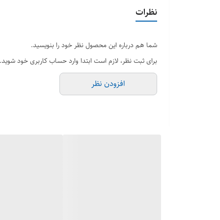
نظرات
شما هم درباره این محصول نظر خود را بنویسید.
برای ثبت نظر، لازم است ابتدا وارد حساب کاربری خود شوید.
افزودن نظر
توان نامی 125kW / 125kVA
20 استرینگ ورودی DC
بهره‌وری اوج 8.7
AFCI 2.0 هوشمند مبتنی بر AI
125