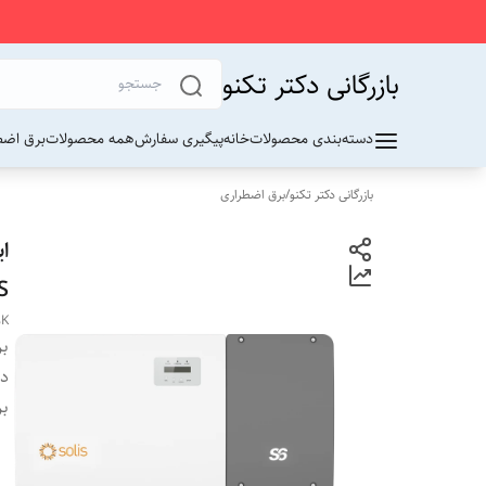
بازرگانی دکتر تکنو
دسته‌بندی محصولات
خانه
پیگیری سفارش
همه محصولات
برق اضط
بازرگانی دکتر تکنو
/
برق اضطراری
S
5K
بر
دس
بر