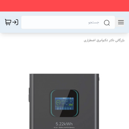
بازرگانی دکتر تکنو
/
برق اضطراری