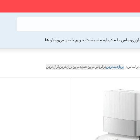
راری
تماس با ما
درباره ما
سیاست حریم خصوصی
ویدئو ها
 براساس:
پربازدیدترین
پرفروش‌ترین
جدیدترین
ارزان‌ترین
گران‌ترین