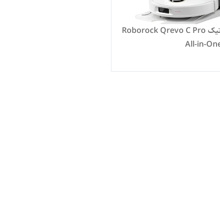
جارو رباتیک Roborock Qrevo C Pro