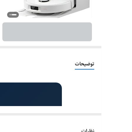
توضیحات
نظرات