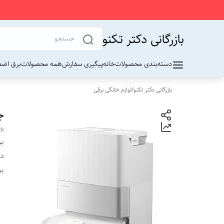
بازرگانی دکتر تکنو
دسته‌بندی محصولات
خانه
پیگیری سفارش
همه محصولات
برق اضط
بازرگانی دکتر تکنو
/
لوازم خانگی برقی
جارو 
ck
بر
دس
بر