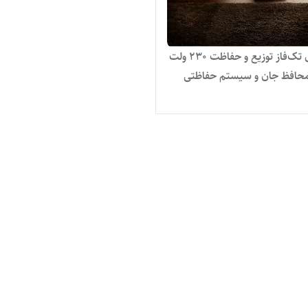
تابلو برق تک‌فاز توزیع و حفاظت 230 ولت
 محافظ جان و سیستم حفاظتی