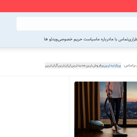
راری
تماس با ما
درباره ما
سیاست حریم خصوصی
ویدئو ها
 براساس:
پربازدیدترین
پرفروش‌ترین
جدیدترین
ارزان‌ترین
گران‌ترین