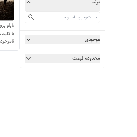
برند
با کلید
موجودی
ناموجود
کامل
محدوده قیمت