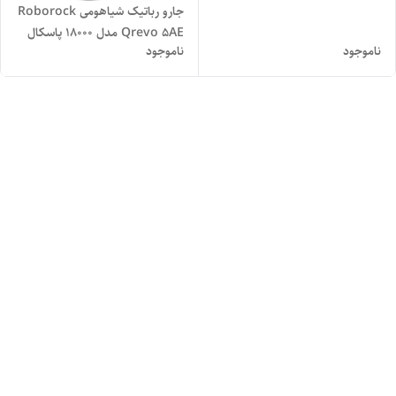
جارو رباتیک شیاهومی Roborock
Qrevo 5AE مدل 18000 پاسکال
ناموجود
ناموجود