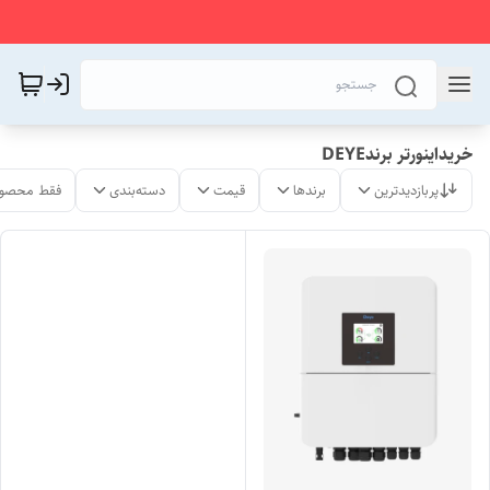
خریداینورتر برندDEYE
پربازدیدترین
برندها
قیمت
دسته‌بندی
فقط محصول