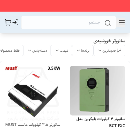
سانورتر خورشیدی
جدیدترین
برندها
قیمت
دسته‌بندی
فقط محصولات
سانورتر ۴ کیلووات بلوکربن مدل
سانورتر 3.5 کیلووات ماست MUST
BCT-FXC