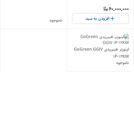
60,000,000
افزودن به سبد
ناموجود
اینورتر هیبریدی GoGreen GGIV
1P-12KW
ناموجود