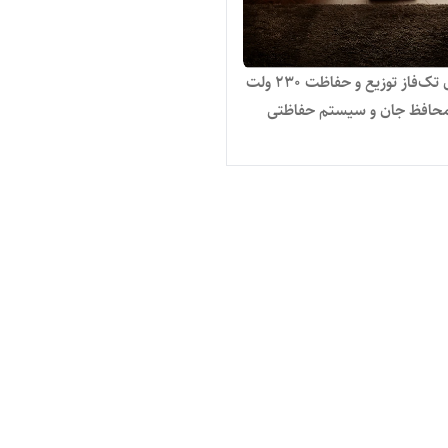
تابلو برق تک‌فاز توزیع و حفاظت 230 ولت
 محافظ جان و سیستم حفاظتی