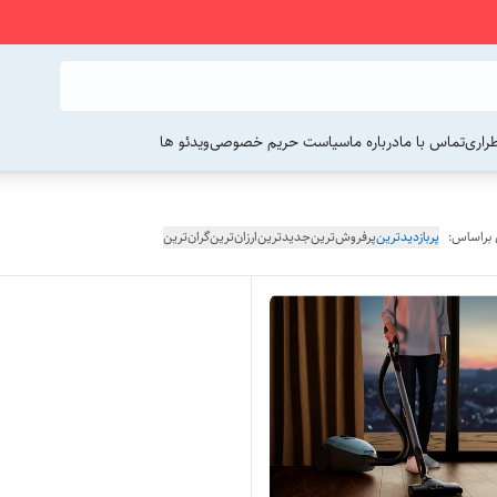
راری
تماس با ما
درباره ما
سیاست حریم خصوصی
ویدئو ها
 براساس:
پربازدیدترین
پرفروش‌ترین
جدیدترین
ارزان‌ترین
گران‌ترین