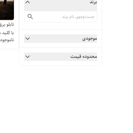
برند
با کلید
موجودی
ناموجود
کامل
محدوده قیمت