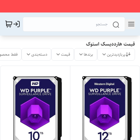
قیمت هارددیسک استوک
پربازدیدترین
برندها
قیمت
دسته‌بندی
فقط محصول