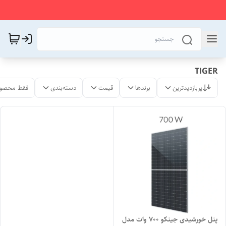
TIGER
پربازدیدترین
برندها
قیمت
دسته‌بندی
فقط محصول
پنل خورشیدی جینکو 700 وات مدل